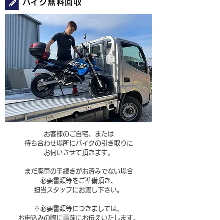
​バイク無料回収
お客様のご自宅、または
待ち合わせ場所に
バイクの引き取りに
お伺いさせて頂きます。
まだ廃車の手続きがお済みでない場合
​必要書類等をご準備頂き、
担当スタッフにお渡し下さい。
※必要書類等につきましては、
お申込みの際に事前に
お伝えいたします。