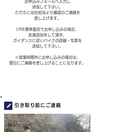
お申込みフォームへ入力し
送信して下さい。
​ただちに当社担当より確認のご連絡を
差し上げます。
LINE簡単査定でお申し込みの場合、
友達追加をして頂き、
ガイダンスに従いバイクの
詳細・写真を
送信して下さい。
※営業時間外にお申し込みの場合は、
翌日にご連絡を
​差し上げることに
なります。
STEP2
引き取り前にご連絡