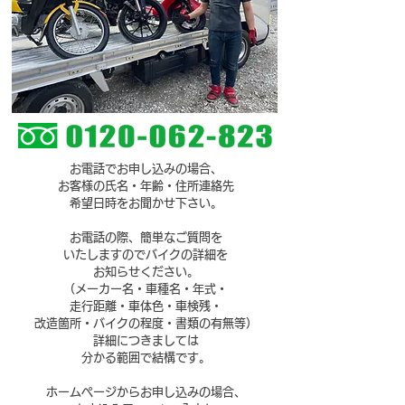
お電話でお申し込みの場合、
お客様の氏名・年齢・住所
連絡先
希望日時をお聞かせ下さい。
お電話の際、簡単なご質問を
いたしますので
バイクの詳細を
お知らせください。
（メーカー名・車種名・年式・
走行距離・車体色・
車検残・
改造箇所・バイクの程度・書類の有無等）
詳細につきましては
分かる範囲で
結構です。
ホームページからお申し込みの場合、