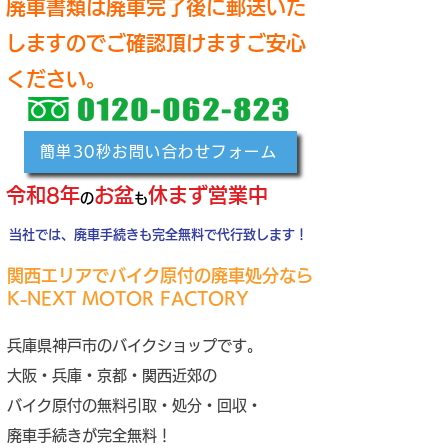
廃車書類は廃車完了後に郵送いた
しますのでご確認頂けますご安心
ください
。
簡単30秒お問い合わせフォーム
令和8年
お盆
休まず営業中
の
も
当社では、廃車手続きも完全無料で代行致します！
​関西エリアでバイク原付の廃車処分なら
K-NEXT MOTOR FACTORY
兵庫県神戸市のバイクショップです。
​
​大阪・兵庫・京都・関西近郊の
バイク原付の無料引取・処分・回収・
廃車手続きが完全無料！