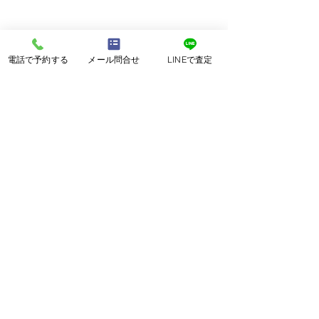
電話で予約する
メール問合せ
LINEで査定
K-NEXT MOTOR FACTORY
654-0121