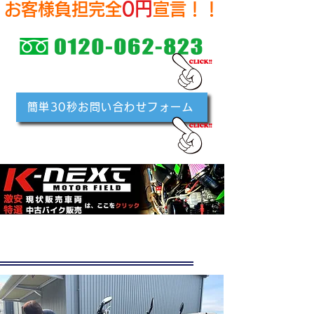
0円
お客様負担完全
宣言！
！
簡単30秒お問い合わせフォーム
K-NEXTのサービスとは