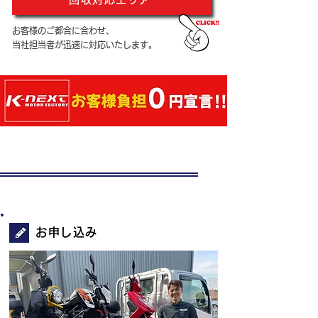
お客様のご都合に合わせ、
当社担当者が迅速に対応いたします。
簡単4ステップお申込み
STEP1
お申し込み