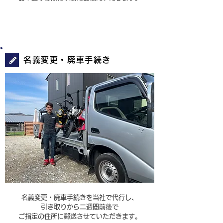
STEP4
名義変更・廃車手続き
名義変更・廃車手続きを当社で代行し、
引き取りから
二週間前後で
ご指定の住所に郵送させていただきます。