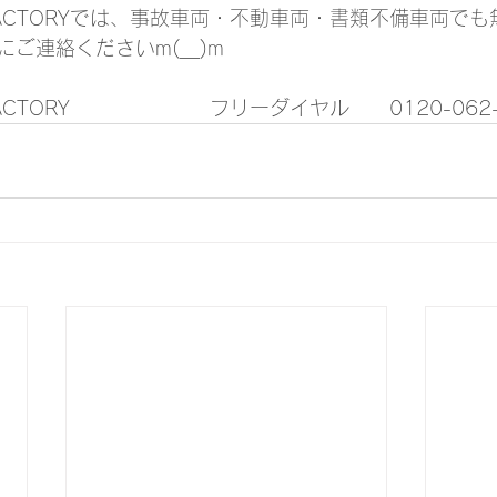
OR FACTORYでは、事故車両・不動車両・書類不備車両で
ご連絡くださいm(__)m
 FACTORY　　　　　　　フリーダイヤル　　0120-062-