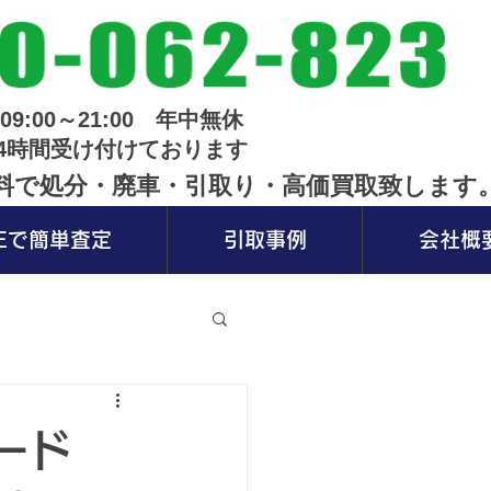
09:00～21:00 年中無休
4時間受け付けております
無料で処分・廃車・引取り・高価買取致します
NEで簡単査定
引取事例
会社概
ード