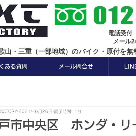
電話受付 
メール2
・和歌山・三重（一部地域）のバイク・原付を
くある質問
メール問合せ
LI
FACTORY
2021年6月26日
読了時間: 1分
戸市中央区 ホンダ・リ