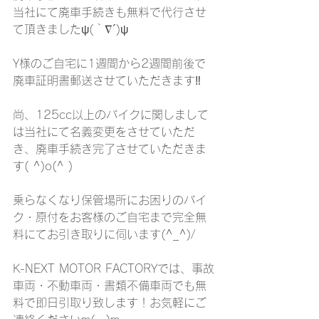
当社にて廃車手続きも無料で代行させ
て頂きましたψ(｀∇´)ψ
Y様のご自宅に1週間から2週間前後で
廃車証明書郵送させていただきます‼︎
尚、125cc以上のバイクに関しまして
は当社にて名義変更をさせていただ
き、廃車手続き完了させていただきま
す( ^)o(^ )
乗らなくなり保管場所にお困りのバイ
ク・原付をお客様のご自宅まで完全無
料にてお引き取りに伺います(^_^)/
K-NEXT MOTOR FACTORYでは、事故
車両・不動車両・書類不備車両でも無
料で即日引取り致します！お気軽にご