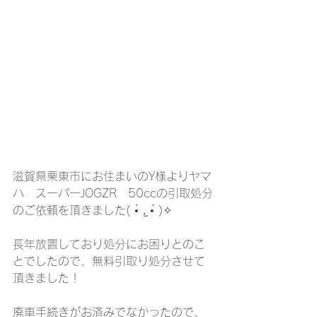
滋賀県栗東市にお住まいのY様よりヤマ
ハ　スーパーJOGZR　50ccの引取処分
のご依頼を頂きました( •̀ .̫ •́ )✧
長年放置しており処分にお困りとのこ
とでしたので、無料引取り処分させて
頂きました！
廃車手続きがお済みでなかったので、