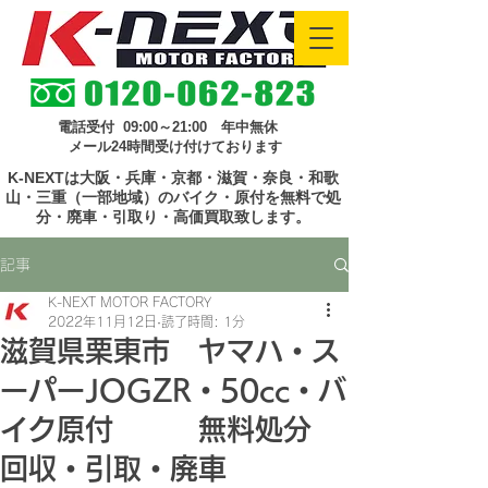
電話受付 09:00～21:00 年中無休
メール24時間受け付けております
K-NEXTは大阪・兵庫・京都・滋賀・奈良・和歌
山・三重（一部地域）のバイク・原付を無料で処
分・廃車・引取り・高価買取致します。
記事
K-NEXT MOTOR FACTORY
2022年11月12日
読了時間: 1分
滋賀県栗東市 ヤマハ・ス
ーパーJOGZR・50cc・バ
イク原付 無料処分
回収・引取・廃車