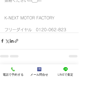
連絡くださいm(__)m
K-NEXT MOTOR FACTORY
フリーダイヤル　0120-062-823
すべて表示
最新記事
電話で予約する
メール問合せ
LINEで査定